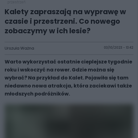
przestrzeń
Kalety zapraszają na wyprawę w
czasie i przestrzeni. Co nowego
zobaczymy w ich lesie?
Urszula Ważna
03/10/2023 - 13:42
Warto wykorzystać ostatnie cieplejsze tygodnie
roku i wskoczyć na rower. Gdzie można się
wybrać? Na przykład do Kalet. Pojawiła się tam
niedawno nowa atrakcja, która zaciekawi także
młodszych podróżników.