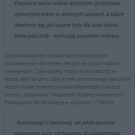
Poznamy także rośliny lecznicze i przyprawy
wykorzystywane w dawnych czasach, a także
dowiemy się, jak ważne były dla ludzi dzikie,
leśne pszczoły - wyliczają urzędnicy miejscy.
Ścieżka składa się z sześciu tablic edukacyjnych.
Najciekawszym elementem jest jednak chyba makieta
dawnej kuźni. Takie obiekty można było zobaczyć w
lasach setki lat temu. Cały projekt podsumowuje specjalnie
wydany folder. Inwestycję wsparł Wojewódzki Fundusz
Ochrony Środowiska i Gospodarki Wodnej w Katowicach.
Przekazał na ten cel dotację w wysokości 17 600 zł.
- Korzystając z jesiennej, ale jakże jeszcze
słonecznej aury, zachęcamy do odwiedzenia