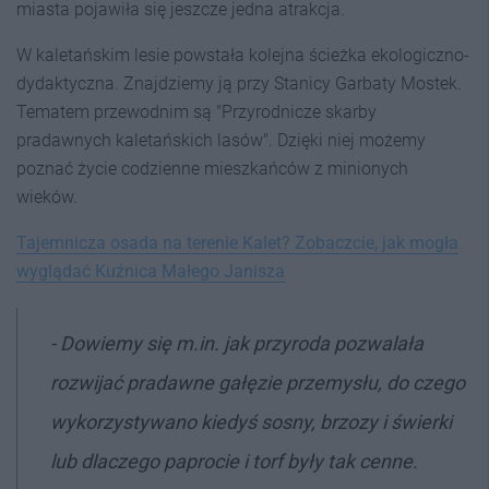
miasta pojawiła się jeszcze jedna atrakcja.
W kaletańskim lesie powstała kolejna ścieżka ekologiczno-
dydaktyczna. Znajdziemy ją przy Stanicy Garbaty Mostek.
Tematem przewodnim są "Przyrodnicze skarby
pradawnych kaletańskich lasów". Dzięki niej możemy
poznać życie codzienne mieszkańców z minionych
wieków.
Tajemnicza osada na terenie Kalet? Zobaczcie, jak mogła
wyglądać Kuźnica Małego Janisza
- Dowiemy się m.in. jak przyroda pozwalała
rozwijać pradawne gałęzie przemysłu, do czego
wykorzystywano kiedyś sosny, brzozy i świerki
lub dlaczego paprocie i torf były tak cenne.