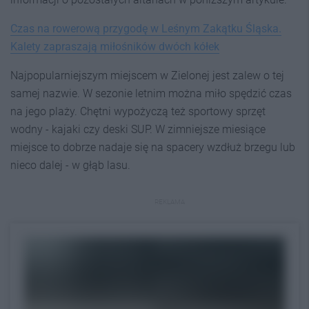
Czas na rowerową przygodę w Leśnym Zakątku Śląska.
Kalety zapraszają miłośników dwóch kółek
Najpopularniejszym miejscem w Zielonej jest zalew o tej
samej nazwie. W sezonie letnim można miło spędzić czas
na jego plaży. Chętni wypożyczą też sportowy sprzęt
wodny - kajaki czy deski SUP. W zimniejsze miesiące
miejsce to dobrze nadaje się na spacery wzdłuż brzegu lub
nieco dalej - w głąb lasu.
REKLAMA