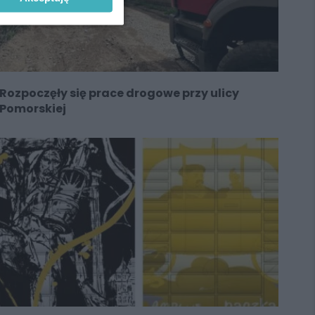
Rozpoczęły się prace drogowe przy ulicy
Pomorskiej