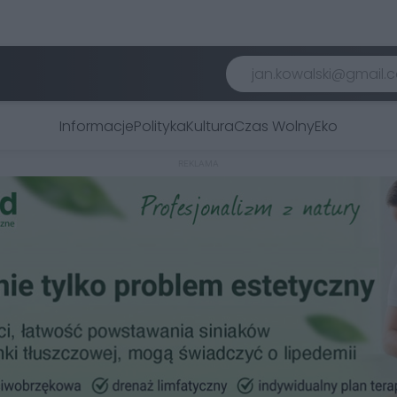
Informacje
Polityka
Kultura
Czas Wolny
Eko
REKLAMA