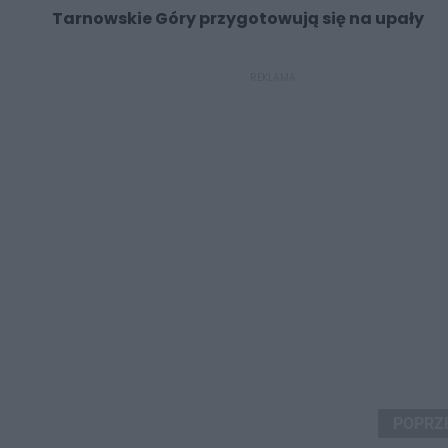
Tarnowskie Góry przygotowują się na upały
REKLAMA
POPRZ