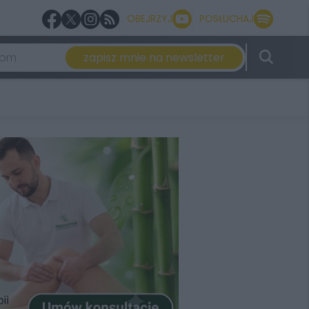
OBEJRZYJ
POSŁUCHAJ
zapisz mnie na newsletter