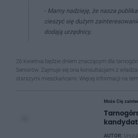
- Mamy nadzieję, że nasza publika
cieszyć się dużym zainteresowani
dodają urzędnicy.
26 kwietnia będzie dniem znaczącym dla tarnogór
Seniorów. Zajmuje się ona konsultacjami z wła
starszymi mieszkańcami. Więcej informacji na temat
Może Cię zainte
Tarnogór
kandydató
AUTOR:
Urszu