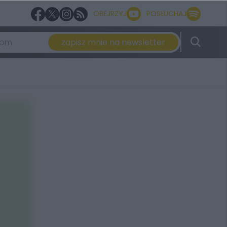
OBEJRZYJ
POSŁUCHAJ
zapisz mnie na newsletter