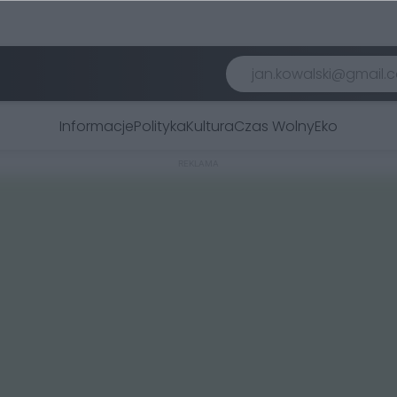
Informacje
Polityka
Kultura
Czas Wolny
Eko
REKLAMA