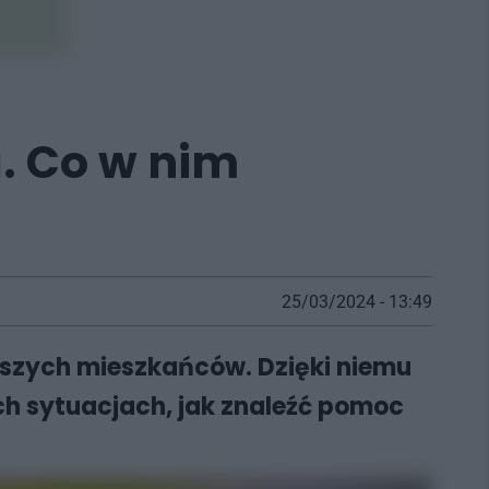
. Co w nim
25/03/2024 - 13:49
rszych mieszkańców. Dzięki niemu
ch sytuacjach, jak znaleźć pomoc