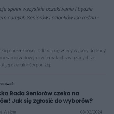
cja spełni wszystkie oczekiwania i będzie
em samych Seniorów i członków ich rodzin -
skiej społeczności. Odbędą się wtedy wybory do Rady
dzami samorządowymi w tematach związanych ze
 jej działalności poniżej.
resować:
ska Rada Seniorów czeka na
w! Jak się zgłosić do wyborów?
la Ważna
08/02/2024