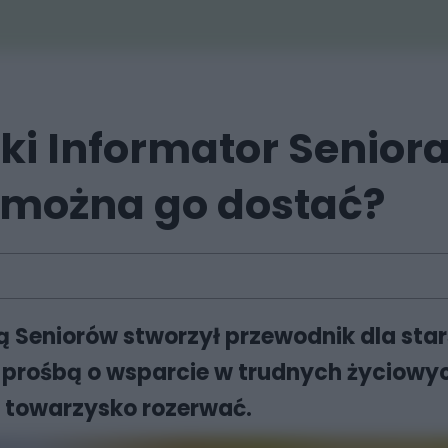
ki Informator Seniora
e można go dostać?
 Seniorów stworzył przewodnik dla sta
 z prośbą o wsparcie w trudnych życiowy
 towarzysko rozerwać.