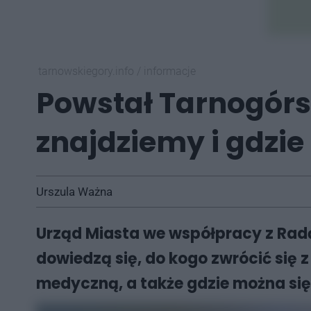
tarnowskiegory.info
/
informacje
Powstał Tarnogórs
znajdziemy i gdzi
Urszula Ważna
Urząd Miasta we współpracy z Radą
dowiedzą się, do kogo zwrócić się
medyczną, a także gdzie można się