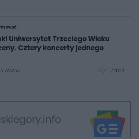
resować:
ki Uniwersytet Trzeciego Wieku
ceny. Cztery koncerty jednego
la Ważna
23/01/2024
skiegory.info