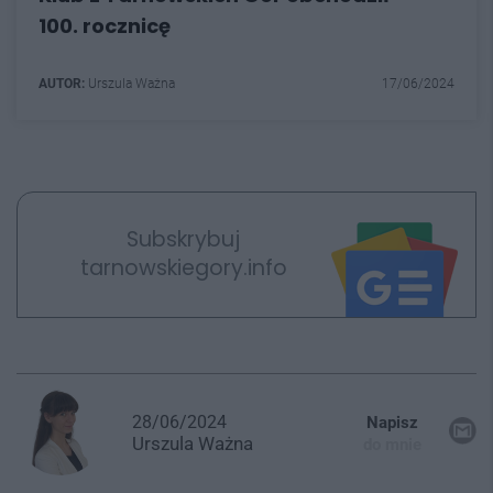
100. rocznicę
AUTOR:
Urszula Ważna
17/06/2024
Subskrybuj
tarnowskiegory.info
28/06/2024
Napisz
Urszula
Ważna
do mnie