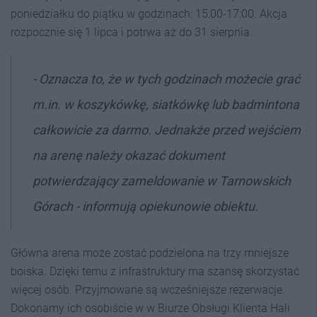
poniedziałku do piątku w godzinach: 15:00-17:00. Akcja
rozpocznie się 1 lipca i potrwa aż do 31 sierpnia.
- Oznacza to, że w tych godzinach możecie grać
m.in. w koszykówkę, siatkówkę lub badmintona
całkowicie za darmo. Jednakże przed wejściem
na arenę należy okazać dokument
potwierdzający zameldowanie w Tarnowskich
Górach - informują opiekunowie obiektu.
Główna arena może zostać podzielona na trzy mniejsze
boiska. Dzięki temu z infrastruktury ma szansę skorzystać
więcej osób. Przyjmowane są wcześniejsze rezerwacje.
Dokonamy ich osobiście w w Biurze Obsługi Klienta Hali