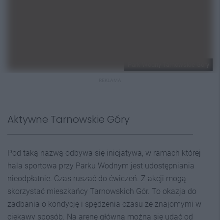
Park Wodny Tarnowskie Góry
REKLAMA
Aktywne Tarnowskie Góry
Pod taką nazwą odbywa się inicjatywa, w ramach której
hala sportowa przy Parku Wodnym jest udostępniania
nieodpłatnie. Czas ruszać do ćwiczeń. Z akcji mogą
skorzystać mieszkańcy Tarnowskich Gór. To okazja do
zadbania o kondycję i spędzenia czasu ze znajomymi w
ciekawy sposób. Na arenę główną można się udać od