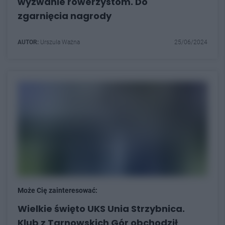
wyzwanie rowerzystom. Do
zgarnięcia nagrody
AUTOR:
Urszula Ważna
25/06/2024
Może Cię zainteresować:
Wielkie święto UKS Unia Strzybnica.
Klub z Tarnowskich Gór obchodził