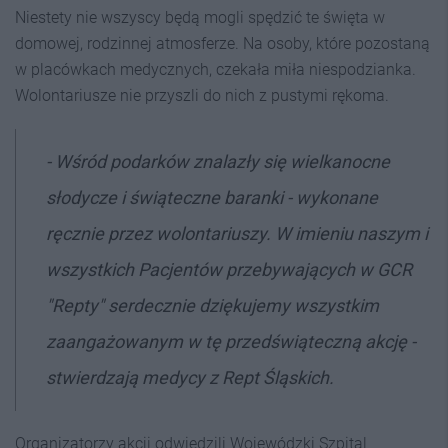
Niestety nie wszyscy będą mogli spędzić te święta w
domowej, rodzinnej atmosferze. Na osoby, które pozostaną
w placówkach medycznych, czekała miła niespodzianka.
Wolontariusze nie przyszli do nich z pustymi rękoma.
- Wśród podarków znalazły się wielkanocne
słodycze i
świąteczne baranki - wykonane
ręcznie przez wolontariuszy. W imieniu naszym i
wszystkich Pacjentów przebywających w GCR
"Repty" serdecznie dziękujemy wszystkim
zaangażowanym w tę przedświąteczną akcję -
stwierdzają medycy z Rept Śląskich.
Organizatorzy akcji odwiedzili Wojewódzki Szpital