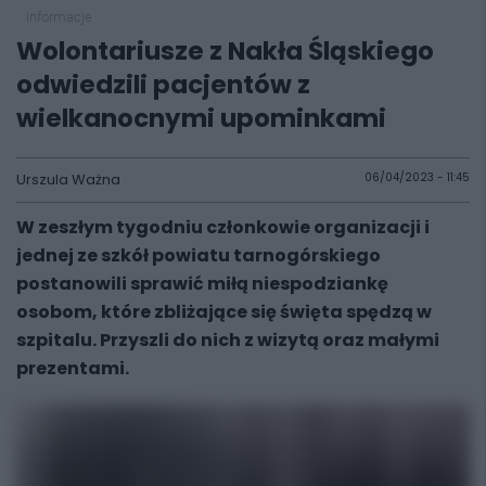
informacje
Wolontariusze z Nakła Śląskiego
odwiedzili pacjentów z
wielkanocnymi upominkami
Urszula Ważna
06/04/2023 - 11:45
W zeszłym tygodniu członkowie organizacji i
jednej ze szkół powiatu tarnogórskiego
postanowili sprawić miłą niespodziankę
osobom, które zbliżające się święta spędzą w
szpitalu. Przyszli do nich z wizytą oraz małymi
prezentami.