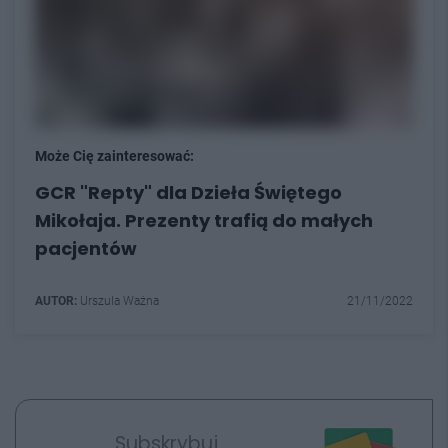
Może Cię zainteresować:
GCR "Repty" dla Dzieła Świętego
Mikołaja. Prezenty trafią do małych
pacjentów
AUTOR:
Urszula Ważna
21/11/2022
Subskrybuj