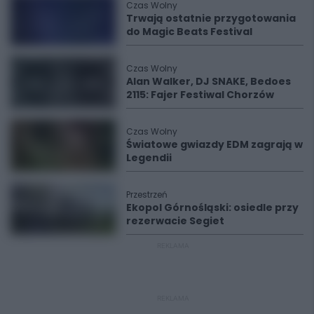
Czas Wolny
Trwają ostatnie przygotowania
do Magic Beats Festival
Czas Wolny
Alan Walker, DJ SNAKE, Bedoes
2115: Fajer Festiwal Chorzów
Czas Wolny
Światowe gwiazdy EDM zagrają w
Legendii
Przestrzeń
Ekopol Górnośląski: osiedle przy
rezerwacie Segiet
REKLAMA
REKLAMA