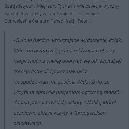
Specjalistyczny Megrez w Tychach, Wielospecjalistyczny
Szpital Powiatowy w Tarnowskich Górach oraz
Górnośląskie Centrum Rehabilitacji "Repty".
- Było to bardzo wzruszające
wydarzenie, dzięki
któremu przebywający na oddziałach chorzy
mogli choć na chwilę oderwać się od "szpitalnej
rzeczywistości" i porozmawiać z
niespodziewanymi gośćmi. Widać było, że
wizyta ta sprawiła pacjentom ogromną radość -
dodają przedstawiciele szkoły z Nakła, której
uczniowie złożyli wizyty w tarnogórskich
placówkach.