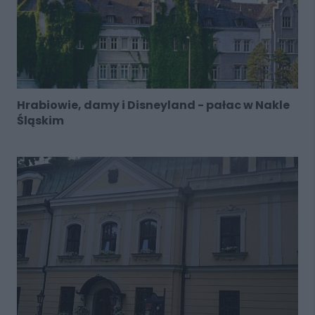
Hrabiowie, damy i Disneyland - pałac w Nakle
Śląskim